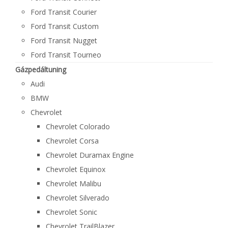
Ford Transit Courier
Ford Transit Custom
Ford Transit Nugget
Ford Transit Tourneo
Gázpedáltuning
Audi
BMW
Chevrolet
Chevrolet Colorado
Chevrolet Corsa
Chevrolet Duramax Engine
Chevrolet Equinox
Chevrolet Malibu
Chevrolet Silverado
Chevrolet Sonic
Chevrolet TrailBlazer