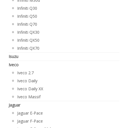
Infiniti M30d
Infiniti Q30
Infiniti Q50
Infiniti Q70
Infiniti QX30
Infiniti QX50
Infiniti QX70
Isuzu
Iveco
Iveco 2.7
Iveco Daily
Iveco Daily XX
Iveco Massif
Jaguar
Jaguar E-Pace
Jaguar F-Pace