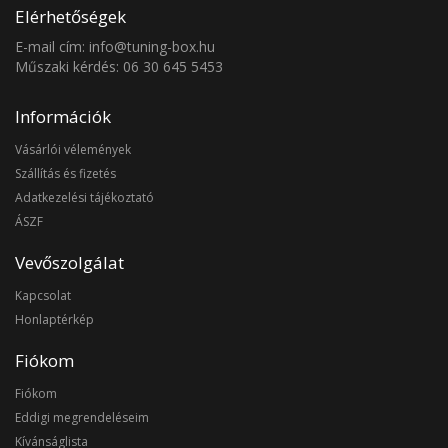
Elérhetőségek
E-mail cím: info@tuning-box.hu
Műszaki kérdés: 06 30 645 5453
Információk
Vásárlói vélemények
Szállítás és fizetés
Adatkezelési tájékoztató
ÁSZF
Vevőszolgálat
Kapcsolat
Honlaptérkép
Fiókom
Fiókom
Eddigi megrendeléseim
Kívánságlista