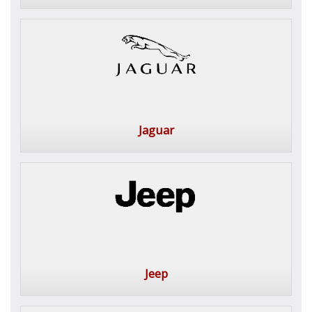
Jaguar
Jeep