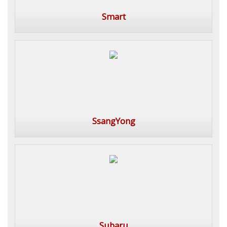
Smart
SsangYong
Subaru