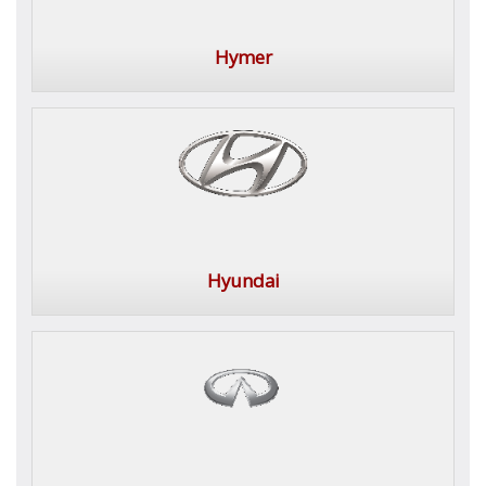
Hymer
Hyundai