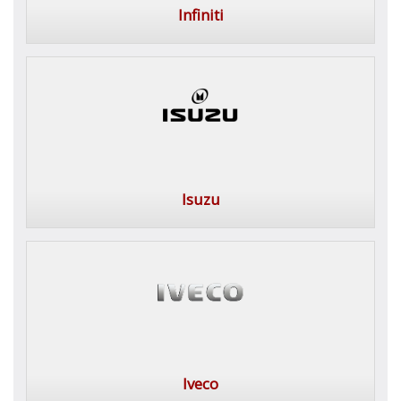
Infiniti
Isuzu
Iveco