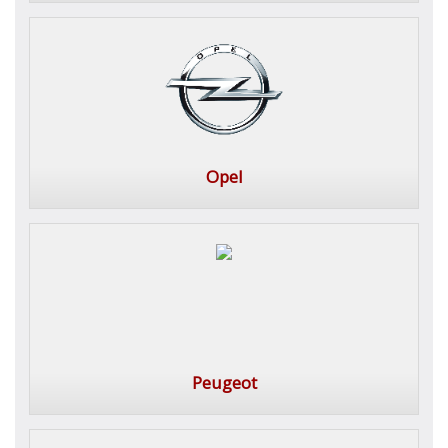
Opel
Peugeot