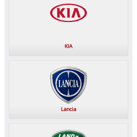
KIA
Lancia