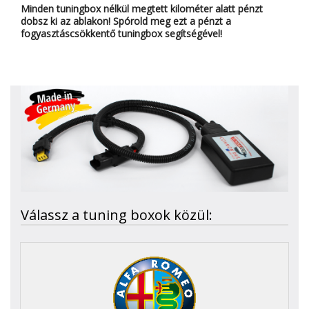
Minden tuningbox nélkül megtett kilométer alatt pénzt
dobsz ki az ablakon! Spórold meg ezt a pénzt a
fogyasztáscsökkentő tuningbox segítségével!
Válassz a tuning boxok közül: