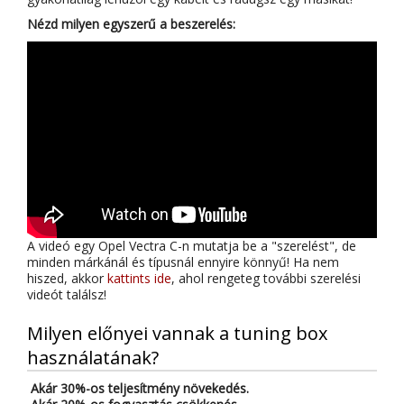
Nézd milyen egyszerű a beszerelés:
A videó egy Opel Vectra C-n mutatja be a "szerelést", de
minden márkánál és típusnál ennyire könnyű! Ha nem
hiszed, akkor
kattints ide
, ahol rengeteg további szerelési
videót találsz!
Milyen előnyei vannak a tuning box
használatának?
Akár 30%-os teljesítmény növekedés.