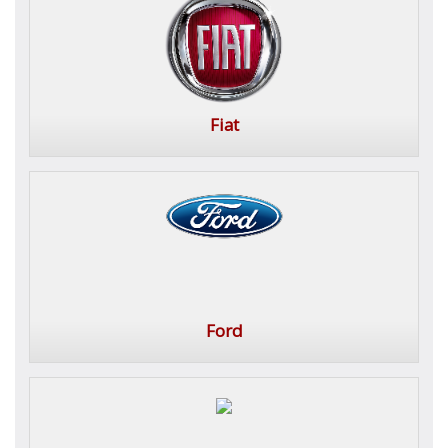
Fiat
Ford