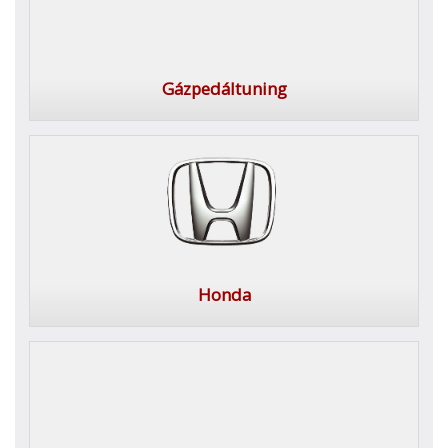
Gázpedáltuning
Honda