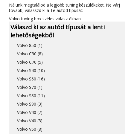
Nálunk megtalálod a legjobb tuning készülékeket. Ne várj
tovább, válasszd ki a Te autód típusát:
Volvo tuning box széles választékban
Válaszd ki az autód típusát a lenti
lehetőségekből
Volvo 850 (1)
Volvo C30 (8)
Volvo C70 (5)
Volvo S40 (10)
Volvo S60 (16)
Volvo S70 (1)
Volvo S80 (11)
Volvo S90 (3)
Volvo V40 (7)
Volvo V40 (3)
Volvo V50 (8)