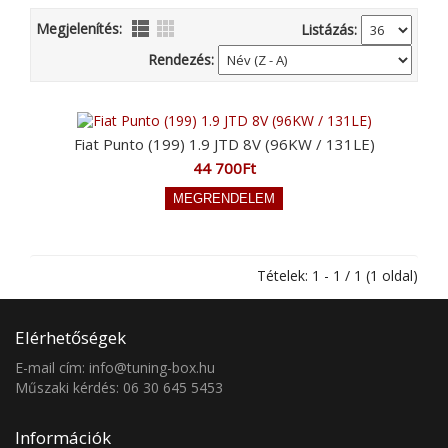
Megjelenítés:
Listázás:
Rendezés:
Fiat Punto (199) 1.9 JTD 8V (96KW / 131LE)
44 700Ft
Tételek: 1 - 1 / 1 (1 oldal)
Elérhetőségek
E-mail cím: info@tuning-box.hu
Műszaki kérdés: 06 30 645 5453
Információk