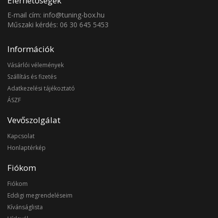
Elérhetőségek
E-mail cím: info@tuning-box.hu
Műszaki kérdés: 06 30 645 5453
Információk
Vásárlói vélemények
Szállítás és fizetés
Adatkezelési tájékoztató
ÁSZF
Vevőszolgálat
Kapcsolat
Honlaptérkép
Fiókom
Fiókom
Eddigi megrendeléseim
Kívánságlista