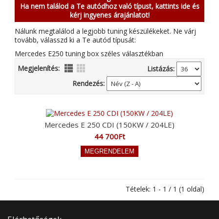
Ha nem találod a Te autódhoz való típust, kattints ide és
kérj ingyenes árajánlatot!
Nálunk megtalálod a legjobb tuning készülékeket. Ne várj
tovább, válasszd ki a Te autód típusát:
Mercedes E250 tuning box széles választékban
Megjelenítés:
Listázás:
Rendezés:
Mercedes E 250 CDI (150KW / 204LE)
44 700Ft
Tételek: 1 - 1 / 1 (1 oldal)