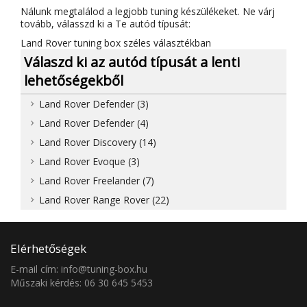
Nálunk megtalálod a legjobb tuning készülékeket. Ne várj
tovább, válasszd ki a Te autód típusát:
Land Rover tuning box széles választékban
Válaszd ki az autód típusát a lenti
lehetőségekből
Land Rover Defender (3)
Land Rover Defender (4)
Land Rover Discovery (14)
Land Rover Evoque (3)
Land Rover Freelander (7)
Land Rover Range Rover (22)
Elérhetőségek
E-mail cím: info@tuning-box.hu
Műszaki kérdés: 06 30 645 5453