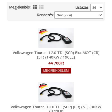
Megjelenítés:
Listázás:
Rendezés:
Volkswagen Touran II 2.0 TDI (SCR) BlueMOT (CR)
(5T) (140KW / 190LE)
44 700Ft
Volkswagen Touran II 2.0 TDI (SCR) (CR) (5T) (90KW
/ 122LE)