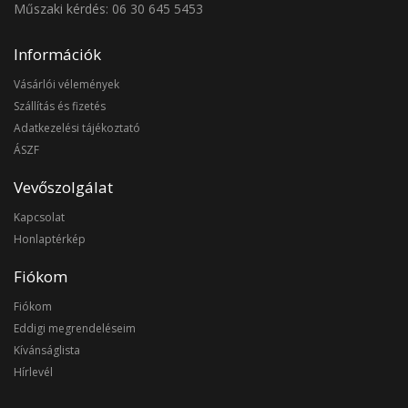
Műszaki kérdés: 06 30 645 5453
Információk
Vásárlói vélemények
Szállítás és fizetés
Adatkezelési tájékoztató
ÁSZF
Vevőszolgálat
Kapcsolat
Honlaptérkép
Fiókom
Fiókom
Eddigi megrendeléseim
Kívánságlista
Hírlevél