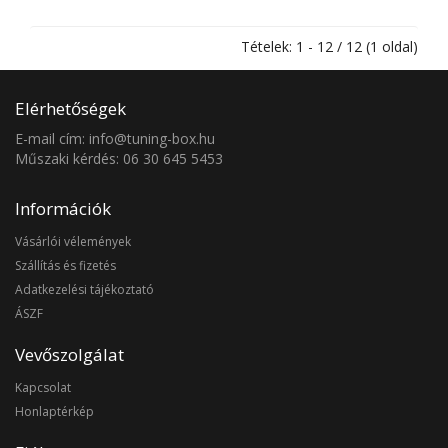
Tételek: 1 - 12 / 12 (1 oldal)
Elérhetőségek
E-mail cím: info@tuning-box.hu
Műszaki kérdés: 06 30 645 5453
Információk
Vásárlói vélemények
Szállítás és fizetés
Adatkezelési tájékoztató
ÁSZF
Vevőszolgálat
Kapcsolat
Honlaptérkép