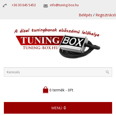
+36 30 645 5453
info@tuning-box.hu
Belépés
/
Regisztráció
0 termék - 0Ft
MENÜ