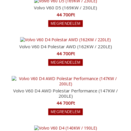
Volvo V60 D5 (169KW / 230LE)
44 700Ft
Volvo V60 D4 Polestar AWD (162KW / 220LE)
44 700Ft
Volvo V60 D4 AWD Polestar Performance (147KW /
200LE)
44 700Ft