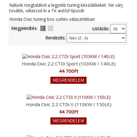
Nálunk megtalálod a legjobb tuning készülékeket. Ne várj
tovább, válasszd ki a Te autód típusát:
Honda Civic tuning box széles választékban
Megjelenítés:
Listázás:
Rendezés:
Honda Civic 2.2 CTDi Sport (103KW / 140LE)
44 700Ft
Honda Civic 2.2 CTDi II (110KW / 150LE)
44 700Ft