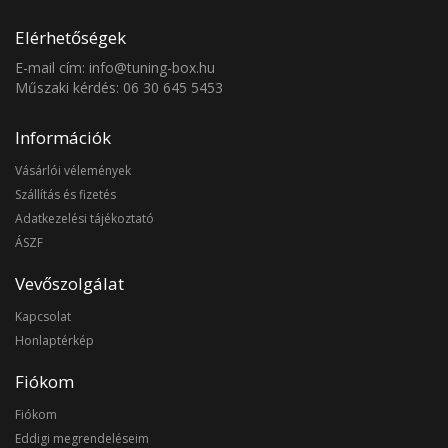
Elérhetőségek
E-mail cím: info@tuning-box.hu
Műszaki kérdés: 06 30 645 5453
Információk
Vásárlói vélemények
Szállítás és fizetés
Adatkezelési tájékoztató
ÁSZF
Vevőszolgálat
Kapcsolat
Honlaptérkép
Fiókom
Fiókom
Eddigi megrendeléseim