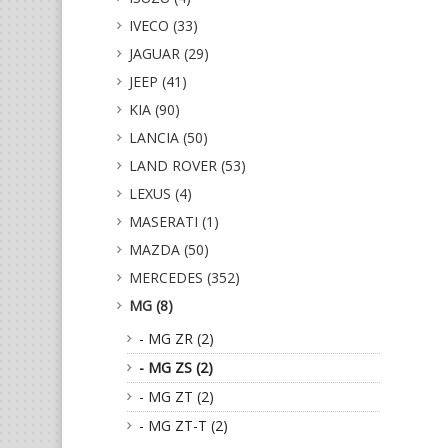
IVECO (33)
JAGUAR (29)
JEEP (41)
KIA (90)
LANCIA (50)
LAND ROVER (53)
LEXUS (4)
MASERATI (1)
MAZDA (50)
MERCEDES (352)
MG (8)
- MG ZR (2)
- MG ZS (2)
- MG ZT (2)
- MG ZT-T (2)