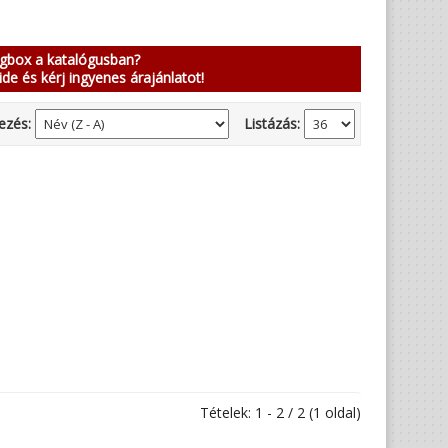
ngbox a katalógusban?
ide és kérj ingyenes árajánlatot!
ezés:
Listázás:
Tételek: 1 - 2 / 2 (1 oldal)