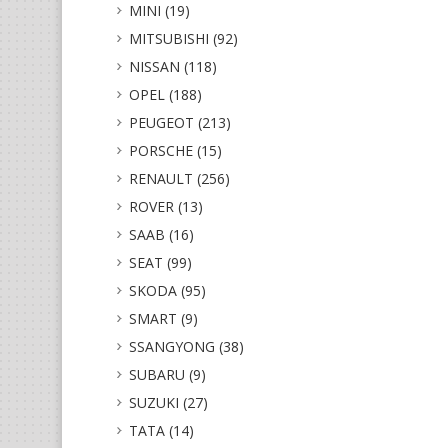
MINI (19)
MITSUBISHI (92)
NISSAN (118)
OPEL (188)
PEUGEOT (213)
PORSCHE (15)
RENAULT (256)
ROVER (13)
SAAB (16)
SEAT (99)
SKODA (95)
SMART (9)
SSANGYONG (38)
SUBARU (9)
SUZUKI (27)
TATA (14)