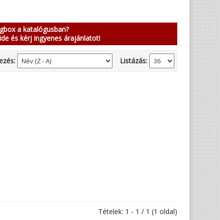
ngbox a katalógusban?
ide és kérj ingyenes árajánlatot!
ezés:
Listázás:
Tételek: 1 - 1 / 1 (1 oldal)