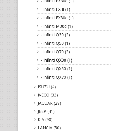
- Infiniti EX30d (1)
- Infiniti FX II (1)
- Infiniti FX30d (1)
- Infiniti M30d (1)
- Infiniti Q30 (2)
- Infiniti Q50 (1)
- Infiniti Q70 (2)
- Infiniti QX30 (1)
- Infiniti QX50 (1)
- Infiniti QX70 (1)
ISUZU (4)
IVECO (33)
JAGUAR (29)
JEEP (41)
KIA (90)
LANCIA (50)