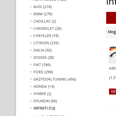
In
AUDI (218)
BMW (279)
CADILLAC (2)
CHEVROLET (26)
Megj
CHRYSLER (18)
CITROEN (239)
DACIA (50)
DODGE (28)
FIAT (186)
Infi
FORD (298)
(12
GÁZPEDÁLTUNING (456)
HONDA (14)
HYMER (2)
HYUNDAI (96)
INFINITI (12)