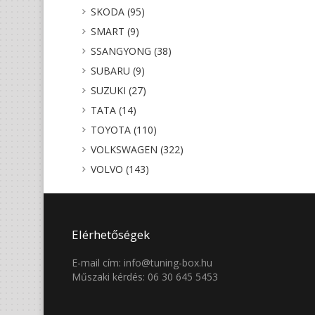
SKODA (95)
SMART (9)
SSANGYONG (38)
SUBARU (9)
SUZUKI (27)
TATA (14)
TOYOTA (110)
VOLKSWAGEN (322)
VOLVO (143)
Elérhetőségek
E-mail cím: info@tuning-box.hu
Műszaki kérdés: 06 30 645 5453