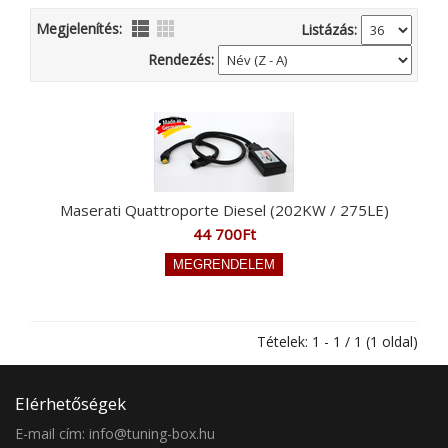
Megjelenítés:
Listázás:
Rendezés:
Maserati Quattroporte Diesel (202KW / 275LE)
44 700Ft
Tételek: 1 - 1 / 1 (1 oldal)
Elérhetőségek
E-mail cím: info@tuning-box.hu