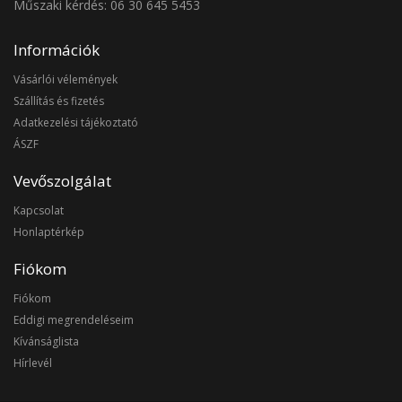
Műszaki kérdés: 06 30 645 5453
Információk
Vásárlói vélemények
Szállítás és fizetés
Adatkezelési tájékoztató
ÁSZF
Vevőszolgálat
Kapcsolat
Honlaptérkép
Fiókom
Fiókom
Eddigi megrendeléseim
Kívánságlista
Hírlevél