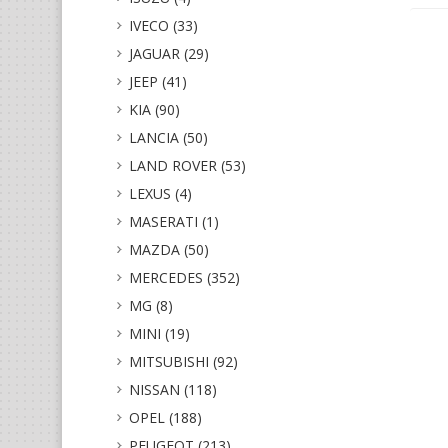
IVECO (33)
JAGUAR (29)
JEEP (41)
KIA (90)
LANCIA (50)
LAND ROVER (53)
LEXUS (4)
MASERATI (1)
MAZDA (50)
MERCEDES (352)
MG (8)
MINI (19)
MITSUBISHI (92)
NISSAN (118)
OPEL (188)
PEUGEOT (213)