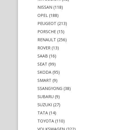
NISSAN (118)
OPEL (188)
PEUGEOT (213)
PORSCHE (15)
RENAULT (256)
ROVER (13)
SAAB (16)
SEAT (99)
SKODA (95)
SMART (9)
SSANGYONG (38)
SUBARU (9)
SUZUKI (27)
TATA (14)
TOYOTA (110)
VOLKSWAGEN (322)