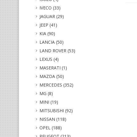
IVECO (33)
JAGUAR (29)
JEEP (41)
KIA (90)
LANCIA (50)
LAND ROVER (53)
LEXUS (4)
MASERATI (1)
MAZDA (50)
MERCEDES (352)
MG (8)
MINI (19)
MITSUBISHI (92)
NISSAN (118)
OPEL (188)
PEUGEOT (213)