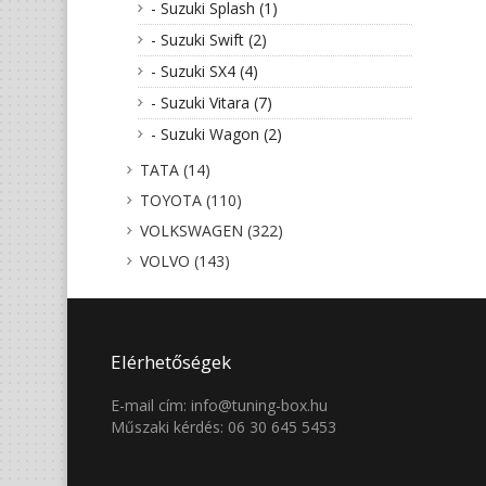
- Suzuki Splash (1)
- Suzuki Swift (2)
- Suzuki SX4 (4)
- Suzuki Vitara (7)
- Suzuki Wagon (2)
TATA (14)
TOYOTA (110)
VOLKSWAGEN (322)
VOLVO (143)
Elérhetőségek
E-mail cím: info@tuning-box.hu
Műszaki kérdés: 06 30 645 5453