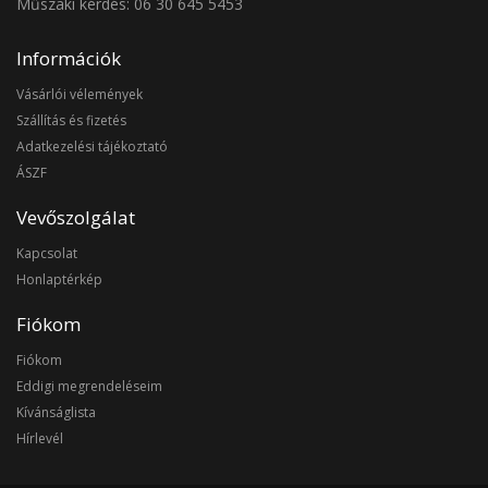
Műszaki kérdés: 06 30 645 5453
Információk
Vásárlói vélemények
Szállítás és fizetés
Adatkezelési tájékoztató
ÁSZF
Vevőszolgálat
Kapcsolat
Honlaptérkép
Fiókom
Fiókom
Eddigi megrendeléseim
Kívánságlista
Hírlevél