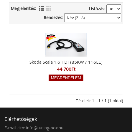
Megjelenítés:
Listázás:
Rendezés:
Skoda Scala 1.6 TDI (85KW / 116LE)
44 700Ft
Tételek: 1 - 1 / 1 (1 oldal)
Elérhetőségek
E-mail cím: info@tuning-box.hu