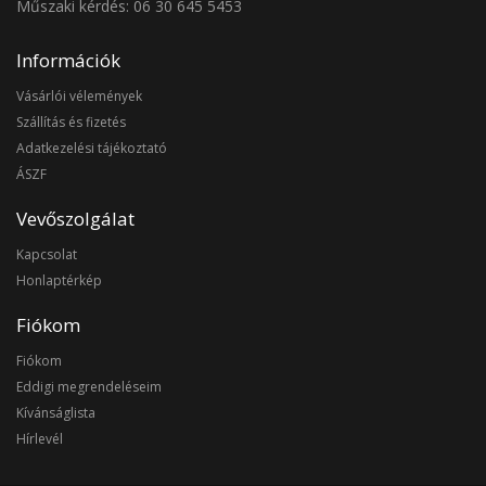
Műszaki kérdés: 06 30 645 5453
Információk
Vásárlói vélemények
Szállítás és fizetés
Adatkezelési tájékoztató
ÁSZF
Vevőszolgálat
Kapcsolat
Honlaptérkép
Fiókom
Fiókom
Eddigi megrendeléseim
Kívánságlista
Hírlevél