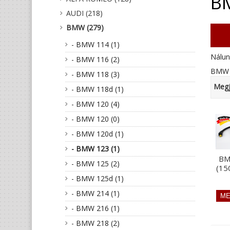
B
AUDI (218)
BMW (279)
- BMW 114 (1)
Nálun
- BMW 116 (2)
BMW 1
- BMW 118 (3)
Megj
- BMW 118d (1)
- BMW 120 (4)
- BMW 120 (0)
- BMW 120d (1)
- BMW 123 (1)
BM
- BMW 125 (2)
(15
- BMW 125d (1)
- BMW 214 (1)
- BMW 216 (1)
- BMW 218 (2)