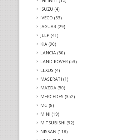
INFINITI (12)
ISUZU (4)
IVECO (33)
JAGUAR (29)
JEEP (41)
KIA (90)
LANCIA (50)
LAND ROVER (53)
LEXUS (4)
MASERATI (1)
MAZDA (50)
MERCEDES (352)
MG (8)
MINI (19)
MITSUBISHI (92)
NISSAN (118)