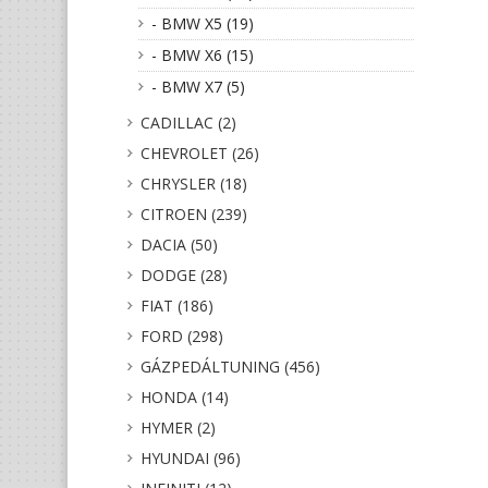
- BMW X5 (19)
- BMW X6 (15)
- BMW X7 (5)
CADILLAC (2)
CHEVROLET (26)
CHRYSLER (18)
CITROEN (239)
DACIA (50)
DODGE (28)
FIAT (186)
FORD (298)
GÁZPEDÁLTUNING (456)
HONDA (14)
HYMER (2)
HYUNDAI (96)