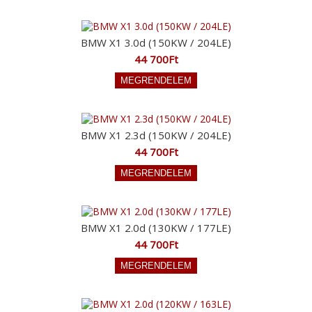
BMW X1 3.0d (150KW / 204LE)
44 700Ft
BMW X1 2.3d (150KW / 204LE)
44 700Ft
BMW X1 2.0d (130KW / 177LE)
44 700Ft