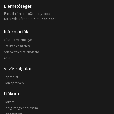
Elérhetőségek
E-mail cím: info@tuning-box.hu
Műszaki kérdés: 06 30 645 5453
Információk
Vásárlói vélemények
Szállítás és fizetés
Adatkezelési tájékoztató
ÁSZF
Vevőszolgálat
Kapcsolat
Honlaptérkép
Fiókom
Fiókom
Eddigi megrendeléseim