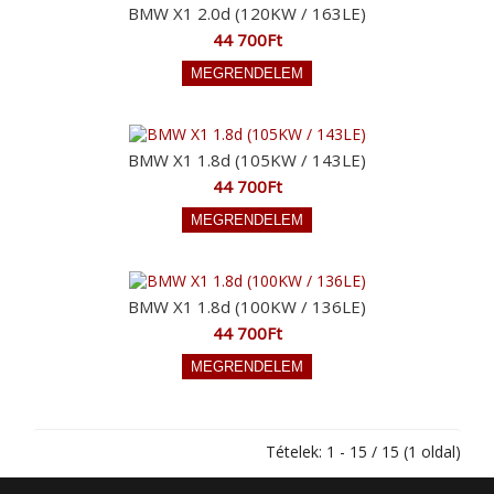
BMW X1 2.0d (120KW / 163LE)
44 700Ft
BMW X1 1.8d (105KW / 143LE)
44 700Ft
BMW X1 1.8d (100KW / 136LE)
44 700Ft
Tételek: 1 - 15 / 15 (1 oldal)