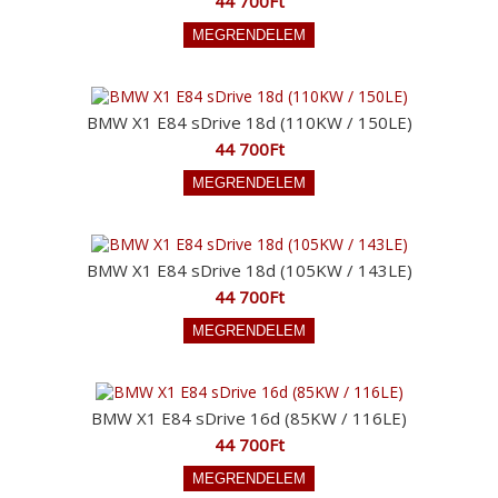
44 700Ft
BMW X1 E84 sDrive 18d (110KW / 150LE)
44 700Ft
BMW X1 E84 sDrive 18d (105KW / 143LE)
44 700Ft
BMW X1 E84 sDrive 16d (85KW / 116LE)
44 700Ft