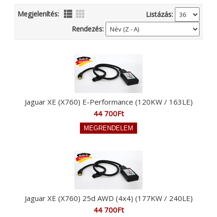
Megjelenítés:
Listázás:
Rendezés:
Jaguar XE (X760) E-Performance (120KW / 163LE)
44 700Ft
Jaguar XE (X760) 25d AWD (4x4) (177KW / 240LE)
44 700Ft