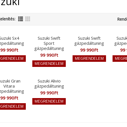
zuki
elenítés:
Rend
Suzuki Sx4
Suzuki Swift
Suzuki Swift
Suzuk
zpedáltuning
Sport
gázpedáltuning
gázpe
gázpedáltuning
99 990Ft
99 990Ft
99 
99 990Ft
uzuki Gran
Suzuki Alivio
Vitara
gázpedáltuning
zpedáltuning
99 990Ft
99 990Ft