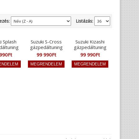
ezés:
Listázás:
i Splash
Suzuki S-Cross
Suzuki Kizashi
dáltuning
gázpedáltuning
gázpedáltuning
990Ft
99 990Ft
99 990Ft