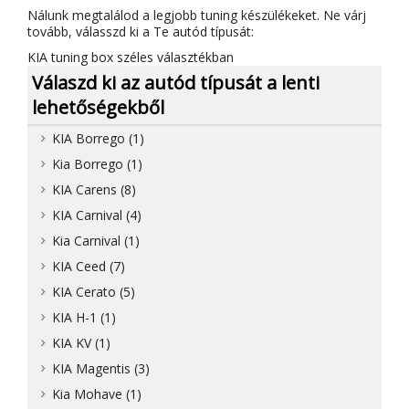
Nálunk megtalálod a legjobb tuning készülékeket. Ne várj
tovább, válasszd ki a Te autód típusát:
KIA tuning box széles választékban
Válaszd ki az autód típusát a lenti
lehetőségekből
KIA Borrego (1)
Kia Borrego (1)
KIA Carens (8)
KIA Carnival (4)
Kia Carnival (1)
KIA Ceed (7)
KIA Cerato (5)
KIA H-1 (1)
KIA KV (1)
KIA Magentis (3)
Kia Mohave (1)