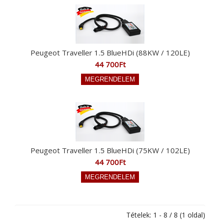
Peugeot Traveller 1.5 BlueHDi (88KW / 120LE)
44 700Ft
Peugeot Traveller 1.5 BlueHDi (75KW / 102LE)
44 700Ft
Tételek: 1 - 8 / 8 (1 oldal)