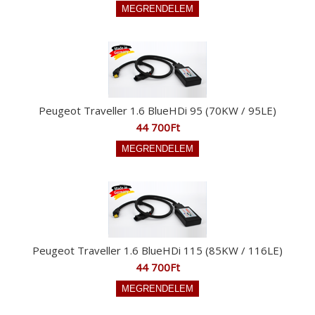
Peugeot Traveller 1.6 BlueHDi 95 (70KW / 95LE)
44 700Ft
Peugeot Traveller 1.6 BlueHDi 115 (85KW / 116LE)
44 700Ft