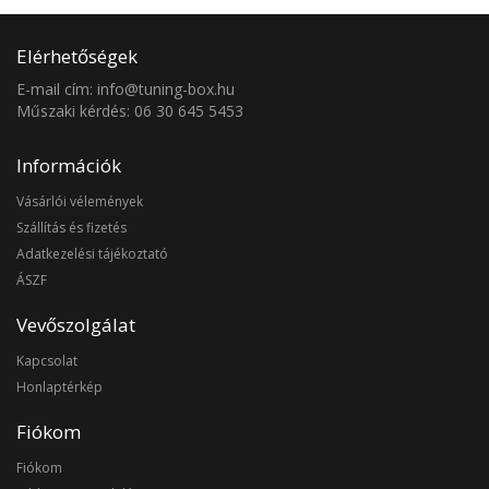
Elérhetőségek
E-mail cím: info@tuning-box.hu
Műszaki kérdés: 06 30 645 5453
Információk
Vásárlói vélemények
Szállítás és fizetés
Adatkezelési tájékoztató
ÁSZF
Vevőszolgálat
Kapcsolat
Honlaptérkép
Fiókom
Fiókom