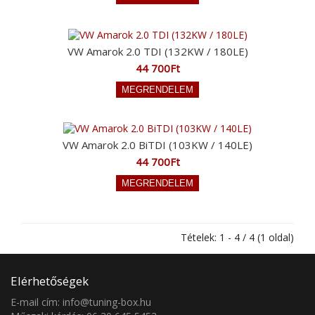
VW Amarok 2.0 TDI (132KW / 180LE)
44 700Ft
VW Amarok 2.0 BiTDI (103KW / 140LE)
44 700Ft
Tételek: 1 - 4 / 4 (1 oldal)
Elérhetőségek
E-mail cím: info@tuning-box.hu