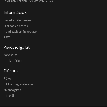
Műszaki kérdés: 06 30 645 5453
Információk
Vásárlói vélemények
Szállítás és fizetés
Adatkezelési tájékoztató
ÁSZF
Vevőszolgálat
Kapcsolat
Honlaptérkép
Fiókom
Fiókom
Eddigi megrendeléseim
Kívánságlista
Hírlevél