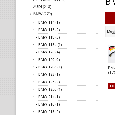
B
AUDI (218)
BMW (279)
- BMW 114 (1)
- BMW 116 (2)
Megj
- BMW 118 (3)
- BMW 118d (1)
- BMW 120 (4)
- BMW 120 (0)
- BMW 120d (1)
BMW
(17
- BMW 123 (1)
- BMW 125 (2)
- BMW 125d (1)
- BMW 214 (1)
- BMW 216 (1)
- BMW 218 (2)