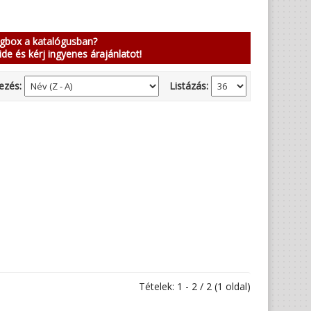
ngbox a katalógusban?
ide és kérj ingyenes árajánlatot!
ezés:
Listázás:
Tételek: 1 - 2 / 2 (1 oldal)