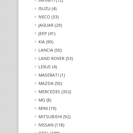
INFINITI (12)
ISUZU (4)
IVECO (33)
JAGUAR (29)
JEEP (41)
KIA (90)
LANCIA (50)
LAND ROVER (53)
LEXUS (4)
MASERATI (1)
MAZDA (50)
MERCEDES (352)
MG (8)
MINI (19)
MITSUBISHI (92)
NISSAN (118)