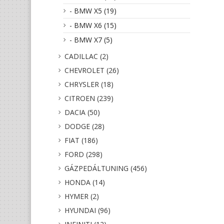
- BMW X5 (19)
- BMW X6 (15)
- BMW X7 (5)
CADILLAC (2)
CHEVROLET (26)
CHRYSLER (18)
CITROEN (239)
DACIA (50)
DODGE (28)
FIAT (186)
FORD (298)
GÁZPEDÁLTUNING (456)
HONDA (14)
HYMER (2)
HYUNDAI (96)