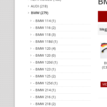
BM
AUDI (218)
BMW (279)
- BMW 114 (1)
- BMW 116 (2)
Megj
- BMW 118 (3)
- BMW 118d (1)
- BMW 120 (4)
- BMW 120 (0)
- BMW 120d (1)
B
(E
- BMW 123 (1)
- BMW 125 (2)
- BMW 125d (1)
- BMW 214 (1)
- BMW 216 (1)
- BMW 218 (2)