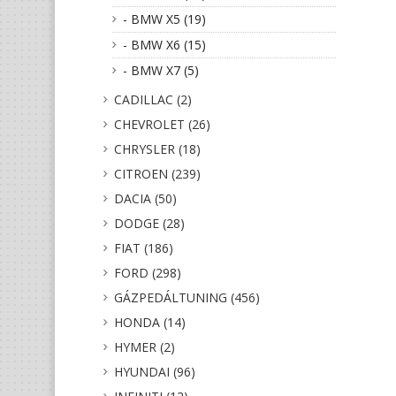
- BMW X5 (19)
- BMW X6 (15)
- BMW X7 (5)
CADILLAC (2)
CHEVROLET (26)
CHRYSLER (18)
CITROEN (239)
DACIA (50)
DODGE (28)
FIAT (186)
FORD (298)
GÁZPEDÁLTUNING (456)
HONDA (14)
HYMER (2)
HYUNDAI (96)