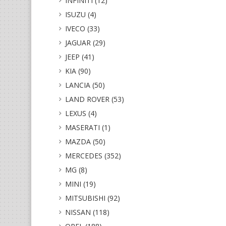
INFINITI (12)
ISUZU (4)
IVECO (33)
JAGUAR (29)
JEEP (41)
KIA (90)
LANCIA (50)
LAND ROVER (53)
LEXUS (4)
MASERATI (1)
MAZDA (50)
MERCEDES (352)
MG (8)
MINI (19)
MITSUBISHI (92)
NISSAN (118)