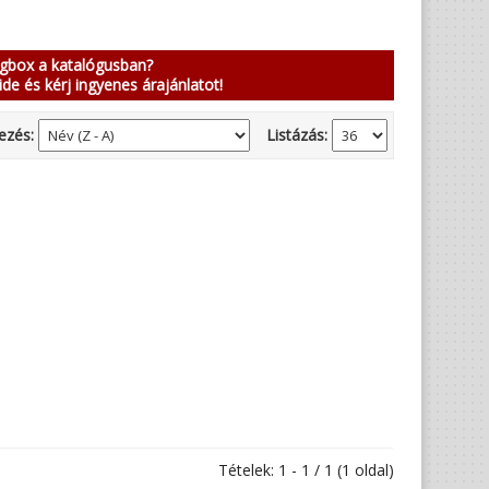
ngbox a katalógusban?
ide és kérj ingyenes árajánlatot!
ezés:
Listázás:
Tételek: 1 - 1 / 1 (1 oldal)