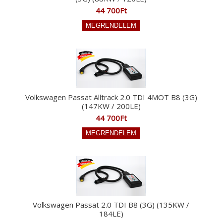
44 700Ft
Volkswagen Passat Alltrack 2.0 TDI 4MOT B8 (3G)
(147KW / 200LE)
44 700Ft
Volkswagen Passat 2.0 TDI B8 (3G) (135KW /
184LE)