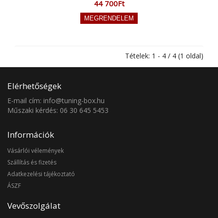
44 700Ft
Tételek: 1 - 4 / 4 (1 oldal)
Elérhetőségek
E-mail cím: info@tuning-box.hu
Műszaki kérdés: 06 30 645 5453
Információk
Vásárlói vélemények
Szállítás és fizetés
Adatkezelési tájékoztató
ÁSZF
Vevőszolgálat