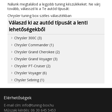
Nálunk megtalálod a legjobb tuning készülékeket. Ne várj
tovább, válasszd ki a Te autód típusát:
Chrysler tuning box széles választékban
Válaszd ki az autód típusát a lenti
lehetőségekből
Chrysler 300C (3)
Chrysler Commander (1)
Chrysler Grand Cherokee (2)
Chrysler Grand Voyager (3)
Chrysler PT-Cruiser (2)
Chrysler Voyager (6)
Chysler Sebring (1)
Elérhetőségek
E-mail cím: info@tuning-box.hu
Műszaki kérdés: 06 30 645 5453