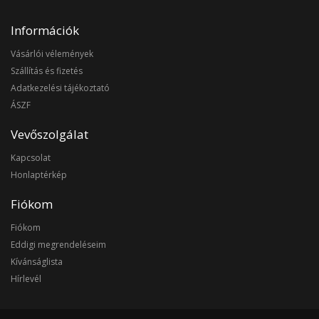
Információk
Vásárlói vélemények
Szállítás és fizetés
Adatkezelési tájékoztató
ÁSZF
Vevőszolgálat
Kapcsolat
Honlaptérkép
Fiókom
Fiókom
Eddigi megrendeléseim
Kívánságlista
Hírlevél