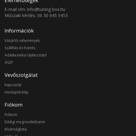
Elérhetőségek
E-mail cím: info@tuning-box.hu
Műszaki kérdés: 06 30 645 5453
Információk
Vásárlói vélemények
Szállítás és fizetés
Adatkezelési tájékoztató
ÁSZF
Vevőszolgálat
Kapcsolat
Honlaptérkép
Fiókom
Fiókom
Eddigi megrendeléseim
Kívánságlista