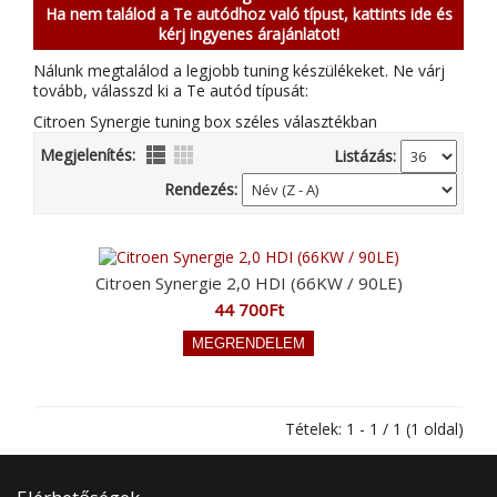
Ha nem találod a Te autódhoz való típust, kattints ide és
kérj ingyenes árajánlatot!
Nálunk megtalálod a legjobb tuning készülékeket. Ne várj
tovább, válasszd ki a Te autód típusát:
Citroen Synergie tuning box széles választékban
Megjelenítés:
Listázás:
Rendezés:
Citroen Synergie 2,0 HDI (66KW / 90LE)
44 700Ft
Tételek: 1 - 1 / 1 (1 oldal)