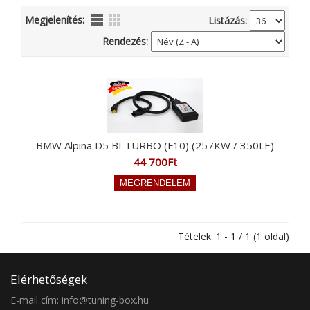
Megjelenítés:
Listázás:
Rendezés:
BMW Alpina D5 BI TURBO (F10) (257KW / 350LE)
44 700Ft
Tételek: 1 - 1 / 1 (1 oldal)
Elérhetőségek
E-mail cím: info@tuning-box.hu