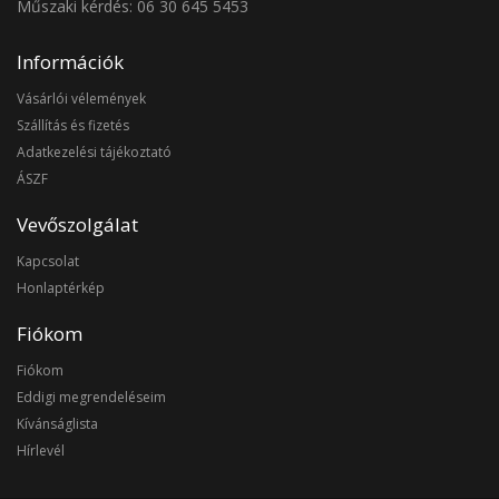
Műszaki kérdés: 06 30 645 5453
Információk
Vásárlói vélemények
Szállítás és fizetés
Adatkezelési tájékoztató
ÁSZF
Vevőszolgálat
Kapcsolat
Honlaptérkép
Fiókom
Fiókom
Eddigi megrendeléseim
Kívánságlista
Hírlevél