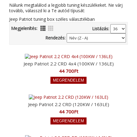
Nálunk megtalálod a legjobb tuning készülékeket. Ne várj
tovább, válasszd ki a Te autód típusát:
Jeep Patriot tuning box széles választékban
Megjelenítés:
Listázás:
Rendezés:
Jeep Patriot 2.2 CRD 4x4 (100KW / 136LE)
44 700Ft
Jeep Patriot 2.2 CRD (120KW / 163LE)
44 700Ft