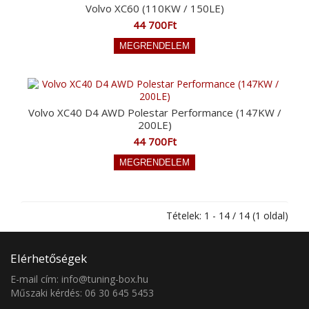
Volvo XC60 (110KW / 150LE)
44 700Ft
Volvo XC40 D4 AWD Polestar Performance (147KW /
200LE)
44 700Ft
Tételek: 1 - 14 / 14 (1 oldal)
Elérhetőségek
E-mail cím: info@tuning-box.hu
Műszaki kérdés: 06 30 645 5453