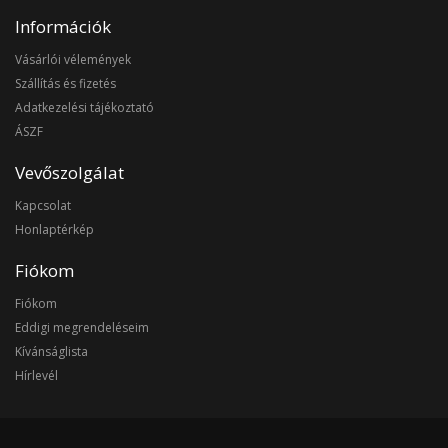
Információk
Vásárlói vélemények
Szállítás és fizetés
Adatkezelési tájékoztató
ÁSZF
Vevőszolgálat
Kapcsolat
Honlaptérkép
Fiókom
Fiókom
Eddigi megrendeléseim
Kívánságlista
Hírlevél