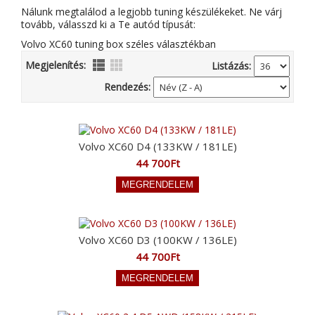
Nálunk megtalálod a legjobb tuning készülékeket. Ne várj
tovább, válasszd ki a Te autód típusát:
Volvo XC60 tuning box széles választékban
Megjelenítés:
Listázás:
Rendezés:
Volvo XC60 D4 (133KW / 181LE)
44 700Ft
Volvo XC60 D3 (100KW / 136LE)
44 700Ft