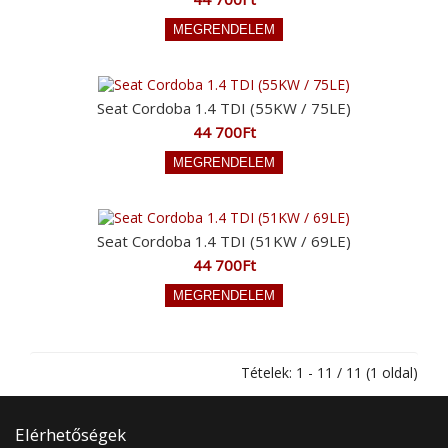
Seat Cordoba 1.4 TDI (55KW / 75LE)
44 700Ft
Seat Cordoba 1.4 TDI (51KW / 69LE)
44 700Ft
Tételek: 1 - 11 / 11 (1 oldal)
Elérhetőségek