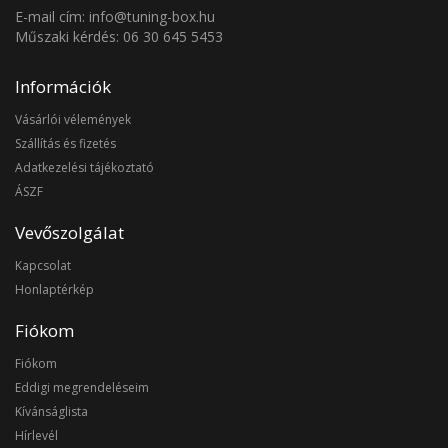
E-mail cím: info@tuning-box.hu
Műszaki kérdés: 06 30 645 5453
Információk
Vásárlói vélemények
Szállítás és fizetés
Adatkezelési tájékoztató
ÁSZF
Vevőszolgálat
Kapcsolat
Honlaptérkép
Fiókom
Fiókom
Eddigi megrendeléseim
Kívánságlista
Hírlevél