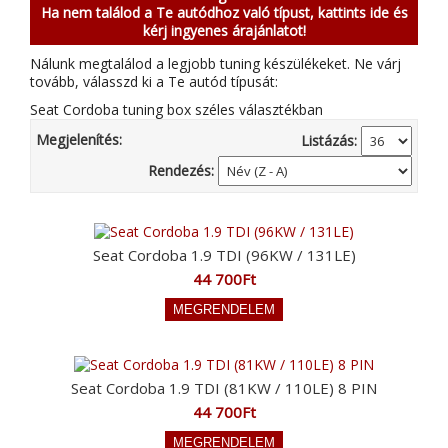
Ha nem találod a Te autódhoz való típust, kattints ide és
kérj ingyenes árajánlatot!
Nálunk megtalálod a legjobb tuning készülékeket. Ne várj
tovább, válasszd ki a Te autód típusát:
Seat Cordoba tuning box széles választékban
Megjelenítés:
Listázás:
Rendezés:
Seat Cordoba 1.9 TDI (96KW / 131LE)
44 700Ft
Seat Cordoba 1.9 TDI (81KW / 110LE) 8 PIN
44 700Ft