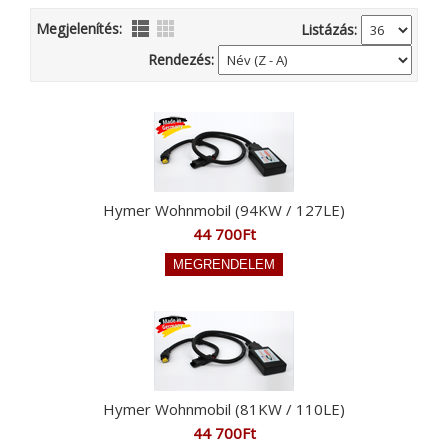
Megjelenítés:
Listázás:
Rendezés:
Hymer Wohnmobil (94KW / 127LE)
44 700Ft
Hymer Wohnmobil (81KW / 110LE)
44 700Ft