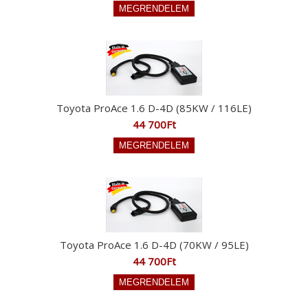
Toyota ProAce 1.6 D-4D (85KW / 116LE)
44 700Ft
Toyota ProAce 1.6 D-4D (70KW / 95LE)
44 700Ft