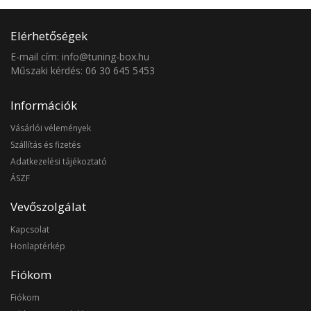
Elérhetőségek
E-mail cím: info@tuning-box.hu
Műszaki kérdés: 06 30 645 5453
Információk
Vásárlói vélemények
Szállítás és fizetés
Adatkezelési tájékoztató
ÁSZF
Vevőszolgálat
Kapcsolat
Honlaptérkép
Fiókom
Fiókom