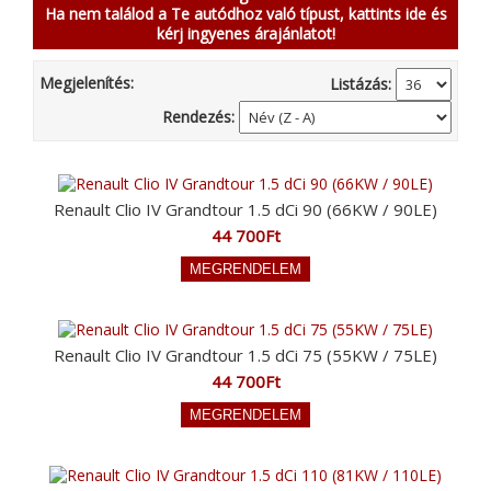
Ha nem találod a Te autódhoz való típust, kattints ide és
kérj ingyenes árajánlatot!
Megjelenítés:
Listázás:
Rendezés:
Renault Clio IV Grandtour 1.5 dCi 90 (66KW / 90LE)
44 700Ft
Renault Clio IV Grandtour 1.5 dCi 75 (55KW / 75LE)
44 700Ft